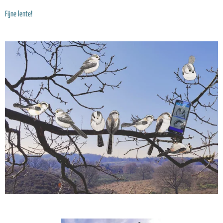
Fijne lente!