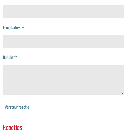
E-mailadres *
Bericht *
Verstuur reactie
Reacties